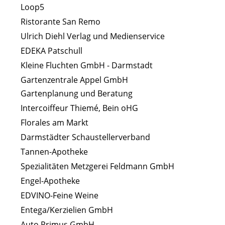
Loop5
Ristorante San Remo
Ulrich Diehl Verlag und Medienservice
EDEKA Patschull
Kleine Fluchten GmbH - Darmstadt
Gartenzentrale Appel GmbH
Gartenplanung und Beratung
Intercoiffeur Thiemé, Bein oHG
Florales am Markt
Darmstädter Schaustellerverband
Tannen-Apotheke
Spezialitäten Metzgerei Feldmann GmbH
Engel-Apotheke
EDVINO-Feine Weine
Entega/Kerzielien GmbH
Auto Primus GmbH