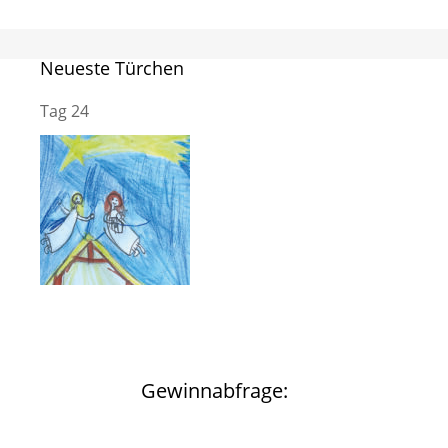
Neueste Türchen
Tag 24
Gewinnabfrage: