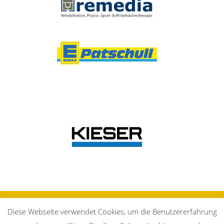
Datenschutz
Impressum
Diese Webseite verwendet Cookies, um die Benutzererfahrung